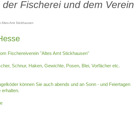
n der Fischerei und dem Verein
in Altes Amt Stickhausen
 Hesse
vom Fischereiverein "Altes Amt Stickhausen"
scher, Schnur, Haken, Gewichte, Posen, Blei, Vorfächer etc.
Angelköder können Sie auch abends und an Sonn - und Feiertagen
 erhalten.
de