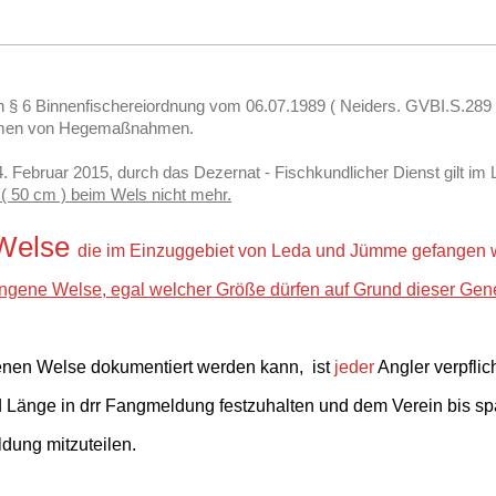
 6 Binnenfischereiordnung vom 06.07.1989 ( Neiders. GVBI.S.289
hmen von Hegemaßnahmen.
 Februar 2015, durch das Dezernat - Fischkundlicher Dienst gilt im
( 50 cm ) beim Wels nicht mehr.
 Welse
die im Einzuggebiet von Leda und Jümme gefangen 
ngene Welse, egal welcher Größe dürfen auf Grund dieser Gen
enen Welse dokumentiert werden kann, ist
jeder
Angler verpflic
Länge in drr Fangmeldung festzuhalten und dem Verein bis s
dung mitzuteilen.