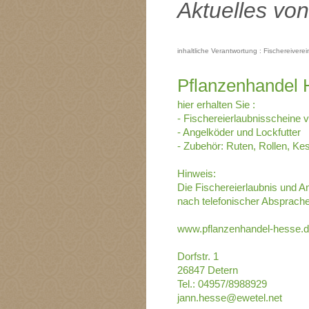
Aktuelles vo
inhaltliche Verantwortung : Fischereivere
Pflanzenhandel
hier erhalten Sie :
- Fischereierlaubnisscheine 
- Angelköder und Lockfutter
- Zubehör: Ruten, Rollen, Ke
Hinweis:
Die Fischereierlaubnis und 
nach telefonischer Absprache
www.pflanzenhandel-hesse.
Dorfstr. 1
26847 Detern
Tel.: 04957/8988929
jann.hesse@ewetel.net