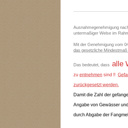
Ausnahmegenehmigung nach §
untermaßiger Welse im Ra
Mit der Genehmigung vom 04.
das gesetzliche Mindestmaß 
alle
Das bedeutet, dass
zu
entnehmen
sind !!
Gefa
zurückgesetzt werden.
Damit die Zahl der gefang
Angabe von Gewässer und 
durch Abgabe der Fangmel