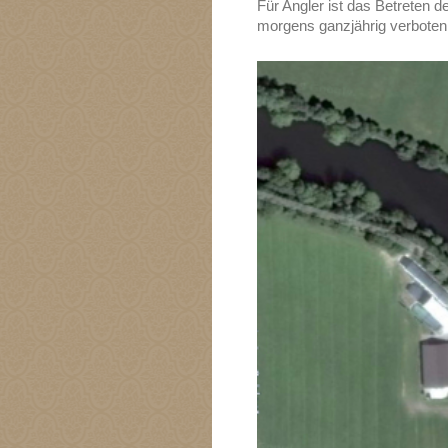
Für Angler ist das Betreten 
morgens ganzjährig verboten