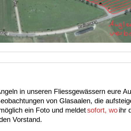
 Angeln in unseren Fliessgewässern eure A
eobachtungen von Glasaalen, die aufsteig
möglich ein Foto und meldet
sofort, wo
ihr 
 den Vorstand.