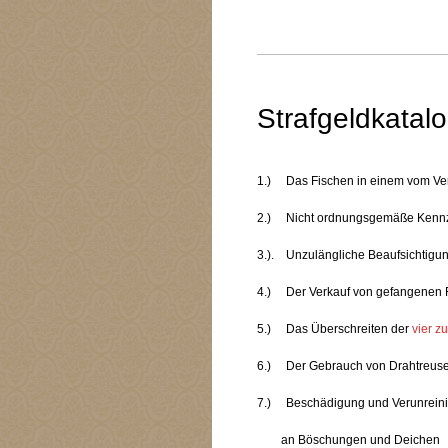
Strafgeldkatalo
1.) Das Fischen in e
2.) Nicht ordnungsgemäße Ken
3.). Unzulängliche Beaufsichtigun
4.) Der Verkauf
5.) Das Überschreiten der
vier z
6.) Der Gebrauch von 
7.) Beschädigung und Verunreini
an Böschung