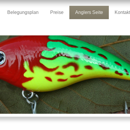
Belegungsplan
Preise
Anglers Seite
Kontak